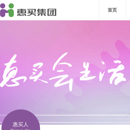
首页
惠买人