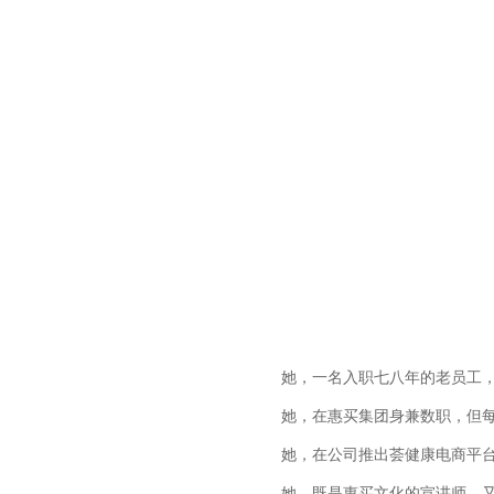
她，一名入职七八年的老员工
她，在惠买集团身兼数职，但
她，在公司推出荟健康电商平
她，既是惠买文化的宣讲师，