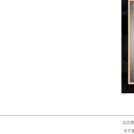
北京惠
关于