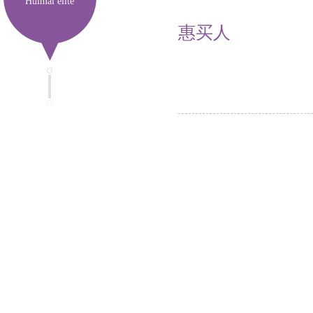
Huimai elite
惠买人