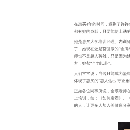
在惠买4年的时间，遇到了许
都有她的身影，只要能使上劲
她是惠买大学培训经理、内训
了，她现在还是荟健康的“金牌
师也不是超人英雄，只是因为
方，她都“全力以赴”。
人们常常说，当砖只能成为垫
体现了惠买的“惠人达己 守正创
正如各位同事所说，金瑛老师
上培训，如：《如何发圈》、
的人，让更多人加入荟健康分