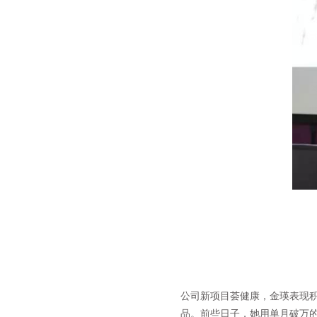
公司新项目荟健康，金瑛表现积
品。前些日子，她用单月破万